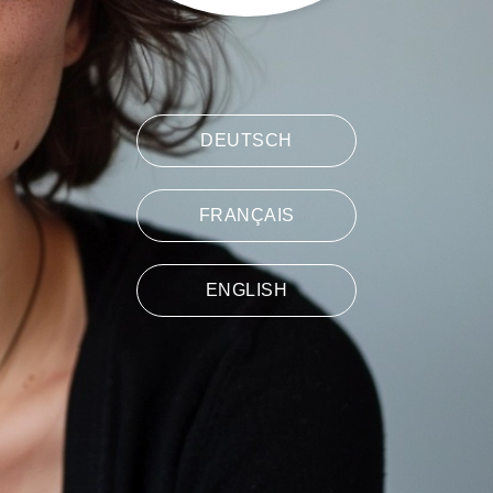
DEUTSCH
FRANÇAIS
ENGLISH